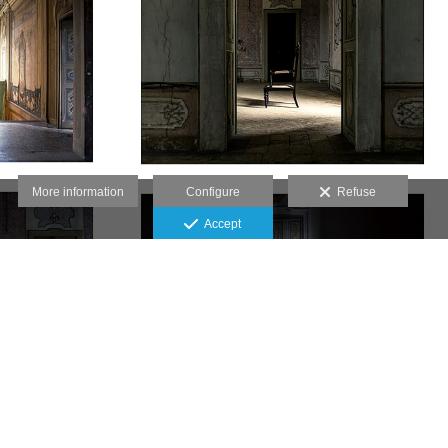
More information
Configure
Refuse
Accept