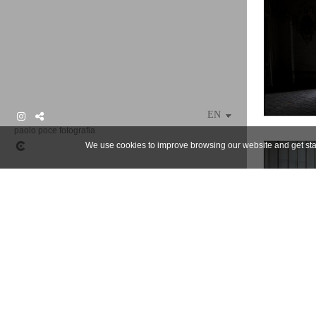
paolo poce fotografia
We use cookies to improve browsing our website and get stat