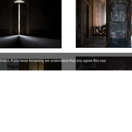
istics. If you keep browsing we understand that you agree this use.