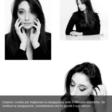
Usiamo i cookie per migliorare la navigazione web e ottenere statistiche. Se
continui la navigazione, consideriamo che tu accetti il suo utilizzo.