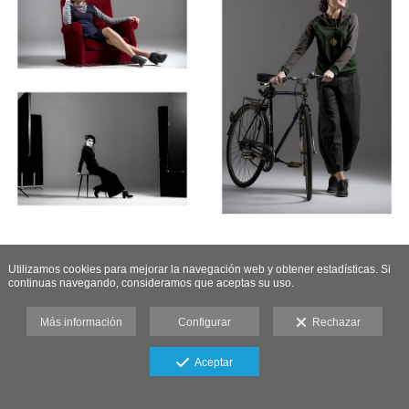
Utilizamos cookies para mejorar la navegación web y obtener estadísticas. Si
continuas navegando, consideramos que aceptas su uso.
Más información
Configurar
Rechazar
Aceptar